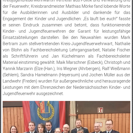
der Feuerwehr; Kreisbrandmeister Mathias Mörke fand lobende Worte
für die Ausbilderinnen und Ausbilder und dankende für das
Engagement der Kinder und Jugendlichen: „Es läuft bei euch!“ fasste
er seinen Eindruck zusammen und betont, dass funktionierende
Kinder- und Jugendfeuerwehren der Garant für leistungsfähige
Einsatzabteilungen darstellen. Bei den Neuwahlen wurden Mark
Bertram zum stellvertretenden Kreis-Jugendfeuerwehrwart, Nathalie
von Blohn als Fachbereichsleitung Lehrgangsarbeit, Natalie Fischer
als Schriftführerin und Jan Küchelmann als Fachbereichsleiter
Material einstimmig gewählt. Maik Marschner (Esbeck), Christoph und
Yannik Marzarin (Elze (Han.), Iris Wegner (Ahrbergen), Ralf Weißmann
(Sehlem), Sandra Hamelmann (Heyersum) und Jochen Müller aus der
Landwehr (Freden) wurden für außergewöhnliche und herausragende
Leistungen mit dem Ehrenzeichen der Niedersächsischen Kinder- und
Jugendfeuerwehr ausgezeichnet.