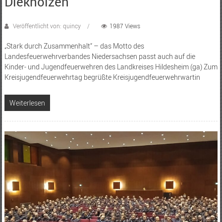
Diekholzen
Veröffentlicht von: quincy
1987 Views
„Stark durch Zusammenhalt“ – das Motto des
Landesfeuerwehrverbandes Niedersachsen passt auch auf die
Kinder- und Jugendfeuerwehren des Landkreises Hildesheim (ga) Zum
Kreisjugendfeuerwehrtag begrüßte Kreisjugendfeuerwehrwartin
Weiterlesen