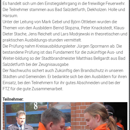
Es handelt sich um den Einstiegslehrgang in die freiwillige Feuerwehr.
Die Teilnehmer stammen aus Bad Salzdetfurth, Diekholzen. Holle und
Harsum.
Unter der Leitung von Mark Gebel und Björn Ottleben wurden die
Themen von den Ausbildern Bernd Slopzna, Peter Knackstedt, Klaus-
Dieter Stache, Jens Reichelt und Lars Modrjewski in theoretischen und
praktischen Ausbildungs-stunden vermittelt.
Die Prüfung nahm Kreisausbildungsleiter Jürgen Spormann ab. Die
bestandene Prüfung ist das Fundament für die zukünftige Aus- und
Weiter-bildung so der Stadtbrandmeister Matthias Bellgardt aus Bad
Salzdetfurth bei der Zeugnisausgabe.
Der Nachwuchs sichert auch Zukünftig den Brandschutz in unseren
Städten und Gemeinden. Er bedankte sich bei den Ausbildern für ihren
Einsatz, bei den Teilnehmern für ihr gutes Abschneiden und bei der
FTZ für die gute Zusammenarbeit.
Teilnehmer: