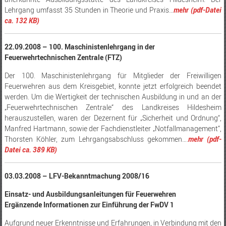
Lehrgang umfasst 35 Stunden in Theorie und Praxis…
mehr (pdf-Datei
ca. 132 KB)
22.09.2008 – 100. Maschinistenlehrgang in der
Feuerwehrtechnischen Zentrale (FTZ)
Der 100. Maschinistenlehrgang für Mitglieder der Freiwilligen
Feuerwehren aus dem Kreisgebiet, konnte jetzt erfolgreich beendet
werden. Um die Wertigkeit der technischen Ausbildung in und an der
„Feuerwehrtechnischen Zentrale“ des Landkreises Hildesheim
herauszustellen, waren der Dezernent für „Sicherheit und Ordnung“,
Manfred Hartmann, sowie der Fachdienstleiter „Notfallmanagement“,
Thorsten Köhler, zum Lehrgangsabschluss gekommen….
mehr (pdf-
Datei ca. 389 KB)
03.03.2008 – LFV-Bekanntmachung 2008/16
Einsatz- und Ausbildungsanleitungen für Feuerwehren
Ergänzende Informationen zur Einführung der FwDV 1
Aufgrund neuer Erkenntnisse und Erfahrungen, in Verbindung mit den