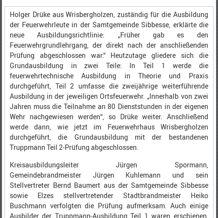
Holger Drüke aus Wrisbergholzen, zuständig für die Ausbildung
der Feuerwehrleute in der Samtgemeinde Sibbesse, erklärte die
neue Ausbildungsrichtlinie: „Früher gab es den
Feuerwehrgrundlehrgang, der direkt nach der anschließenden
Prüfung abgeschlossen war.“ Heutzutage gliedere sich die
Grundausbildung in zwei Teile: In Teil 1 werde die
feuerwehrtechnische Ausbildung in Theorie und Praxis
durchgeführt, Teil 2 umfasse die zweijährige weiterführende
Ausbildung in der jeweiligen Ortsfeuerwehr. „Innerhalb von zwei
Jahren muss die Teilnahme an 80 Dienststunden in der eigenen
Wehr nachgewiesen werden“, so Drüke weiter. Anschließend
werde dann, wie jetzt im Feuerwehrhaus Wrisbergholzen
durchgeführt, die Grundausbildung mit der bestandenen
Truppmann Teil 2-Prüfung abgeschlossen.
Kreisausbildungsleiter Jürgen Spormann,
Gemeindebrandmeister Jürgen Kuhlemann und sein
Stellvertreter Bernd Baumert aus der Samtgemeinde Sibbesse
sowie Elzes stellvertretender Stadtbrandmeister Heiko
Buschmann verfolgten die Prüfung aufmerksam. Auch einige
Ausbilder der Truppmann-Ausbildung Teil 1 waren erschienen,