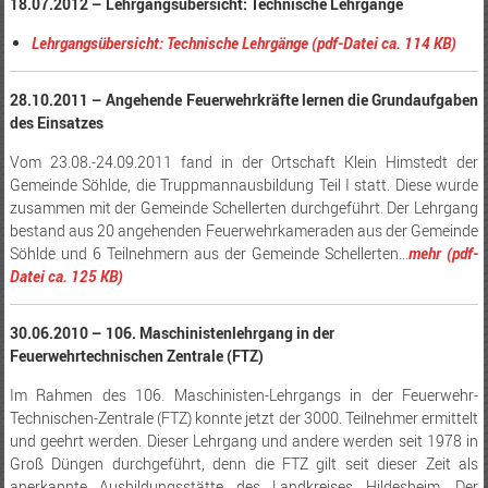
18.07.2012 – Lehrgangsübersicht: Technische Lehrgänge
Lehrgangsübersicht: Technische Lehrgänge (pdf-Datei ca. 114 KB)
28.10.2011 – Angehende Feuerwehrkräfte lernen die Grundaufgaben
des Einsatzes
Vom 23.08.-24.09.2011 fand in der Ortschaft Klein Himstedt der
Gemeinde Söhlde, die Truppmannausbildung Teil I statt. Diese wurde
zusammen mit der Gemeinde Schellerten durchgeführt. Der Lehrgang
bestand aus 20 angehenden Feuerwehrkameraden aus der Gemeinde
Söhlde und 6 Teilnehmern aus der Gemeinde Schellerten…
mehr (pdf-
Datei ca. 125 KB)
30.06.2010 – 106. Maschinistenlehrgang in der
Feuerwehrtechnischen Zentrale (FTZ)
Im Rahmen des 106. Maschinisten-Lehrgangs in der Feuerwehr-
Technischen-Zentrale (FTZ) konnte jetzt der 3000. Teilnehmer ermittelt
und geehrt werden. Dieser Lehrgang und andere werden seit 1978 in
Groß Düngen durchgeführt, denn die FTZ gilt seit dieser Zeit als
anerkannte Ausbildungsstätte des Landkreises Hildesheim. Der