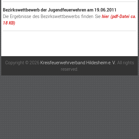
B
ezirkswettbewerb der Jugendfeuerwehren am 19.06.2011
Die Ergebnisse des Bezirkswettbewerbs finden Sie
hier (pdf-Datei ca.
18 KB)
Copyright © 2026
Kreisfeuerwehrverband Hildesheim e. V.
. All rights
reserved.