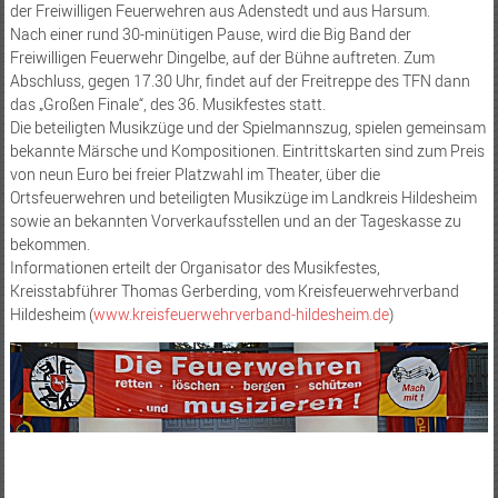
der Freiwilligen Feuerwehren aus Adenstedt und aus Harsum.
Nach einer rund 30-minütigen Pause, wird die Big Band der
Freiwilligen Feuerwehr Dingelbe, auf der Bühne auftreten. Zum
Abschluss, gegen 17.30 Uhr, findet auf der Freitreppe des TFN dann
das „Großen Finale“, des 36. Musikfestes statt.
Die beteiligten Musikzüge und der Spielmannszug, spielen gemeinsam
bekannte Märsche und Kompositionen. Eintrittskarten sind zum Preis
von neun Euro bei freier Platzwahl im Theater, über die
Ortsfeuerwehren und beteiligten Musikzüge im Landkreis Hildesheim
sowie an bekannten Vorverkaufsstellen und an der Tageskasse zu
bekommen.
Informationen erteilt der Organisator des Musikfestes,
Kreisstabführer Thomas Gerberding, vom Kreisfeuerwehrverband
Hildesheim (
www.kreisfeuerwehrverband-hildesheim.de
)