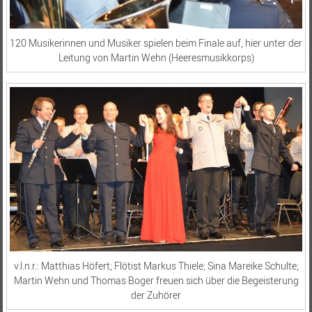
120 Musikerinnen und Musiker spielen beim Finale auf, hier unter der
Leitung von Martin Wehn (Heeresmusikkorps)
v.l.n.r.: Matthias Höfert; Flötist Markus Thiele; Sina Mareike Schulte;
Martin Wehn und Thomas Boger freuen sich über die Begeisterung
der Zuhörer