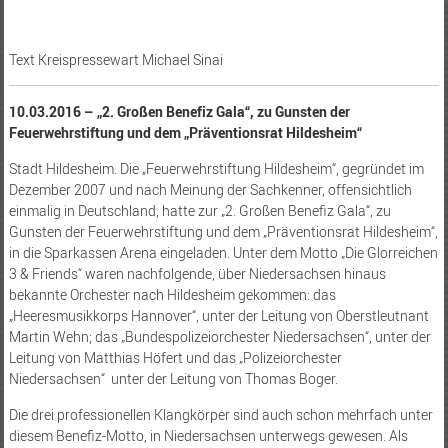
Text Kreispressewart Michael Sinai
10.03.2016 – „2. Großen Benefiz Gala“, zu Gunsten der
Feuerwehrstiftung und dem „Präventionsrat Hildesheim“
Stadt Hildesheim. Die „Feuerwehrstiftung Hildesheim“, gegründet im
Dezember 2007 und nach Meinung der Sachkenner, offensichtlich
einmalig in Deutschland, hatte zur „2. Großen Benefiz Gala“, zu
Gunsten der Feuerwehrstiftung und dem „Präventionsrat Hildesheim“,
in die Sparkassen Arena eingeladen. Unter dem Motto „Die Glorreichen
3 & Friends“ waren nachfolgende, über Niedersachsen hinaus
bekannte Orchester nach Hildesheim gekommen: das
„Heeresmusikkorps Hannover“, unter der Leitung von Oberstleutnant
Martin Wehn; das „Bundespolizeiorchester Niedersachsen“, unter der
Leitung von Matthias Höfert und das „Polizeiorchester
Niedersachsen“ unter der Leitung von Thomas Boger.
Die drei professionellen Klangkörper sind auch schon mehrfach unter
diesem Benefiz-Motto, in Niedersachsen unterwegs gewesen. Als