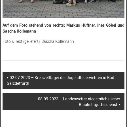
Auf dem Foto stehend von rechts: Markus Hüffner, Ines Göbel und
Sascha Köllemann
Foto & Text (geliefert): Sascha Köllemann
Beitragsnavigation
02.07.2023 – Kreiszeltlager der Jugendfeuerwehren in Bad
Salzdetfurth
08.09.2023 – Landesweiter niedersächsischer
Blaulichtgottesdienst