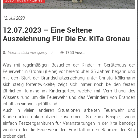
12. Juli 2023
12.07.2023 – Eine Seltene
Auszeichnung Für Die Ev. KiTa Gronau
Veröffentlicht von: quincy
1750 Views
Was mit regelmäßigen Besuchen der Kinder im Gerätehaus der
Feuerwehr in Gronau (Leine) vor bereits über 35 Jahren begann und
mit dem Start der Brandschutzerziehung unter Christa Köllemann
sich stetig fortentwickelte, zeigt sich immer noch bei den festen
jährlichen Termine im Kindergarten, welche mit Vermittlung des
Wissens rund um die Feuerwehr und das Verhindern von Bränden
inhaltlich sinnvoll gefüllt sind.
Auch in vielen anderen Situationen arbeiten Feuerwehr und
Kindergarten unkompliziert zusammen. So zum Beispiel, wenn
einfach Festzeltgarnituren für Veranstaltungen in der Kita benötigt
werden oder die Feuerwehr den Ernstfall in den Räumen der Kita
proben darf.