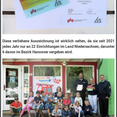
Diese verliehene Auszeichnung ist wirklich selten, da sie seit 2021
jedes Jahr nur an 22 Einrichtungen im Land Niedersachsen, darunter
6 davon im Bezirk Hannover vergeben wird.