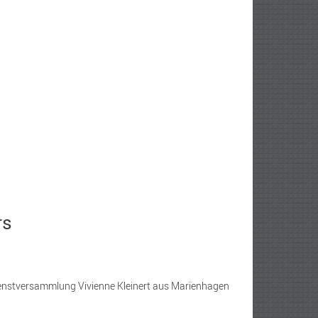
rs
ienstversammlung Vivienne Kleinert aus Marienhagen