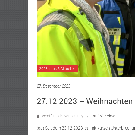
2023 Infos & Aktuelles
27. Dezember 2023
27.12.2023 – Weihnachten 
Veröffentlicht von: quincy
1512 Views
(ga) Seit dem 23.12.2023 ist -mit kurzen Unterbrech