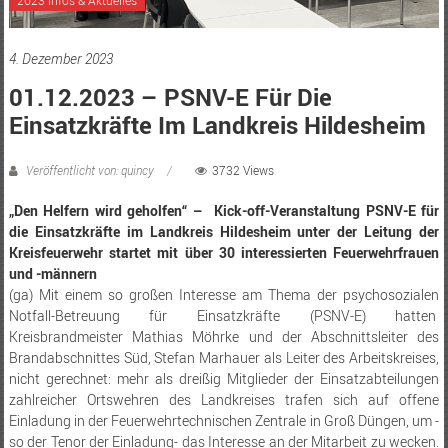
4. Dezember 2023
01.12.2023 – PSNV-E Für Die
Einsatzkräfte Im Landkreis Hildesheim
Veröffentlicht von: quincy
3732 Views
„Den Helfern wird geholfen“ – Kick-off-Veranstaltung PSNV-E für
die Einsatzkräfte im Landkreis Hildesheim unter der Leitung der
Kreisfeuerwehr startet mit über 30 interessierten Feuerwehrfrauen
und -männern
(ga) Mit einem so großen Interesse am Thema der psychosozialen
Notfall-Betreuung für Einsatzkräfte (PSNV-E) hatten
Kreisbrandmeister Mathias Möhrke und der Abschnittsleiter des
Brandabschnittes Süd, Stefan Marhauer als Leiter des Arbeitskreises,
nicht gerechnet: mehr als dreißig Mitglieder der Einsatzabteilungen
zahlreicher Ortswehren des Landkreises trafen sich auf offene
Einladung in der Feuerwehrtechnischen Zentrale in Groß Düngen, um -
so der Tenor der Einladung- das Interesse an der Mitarbeit zu wecken.