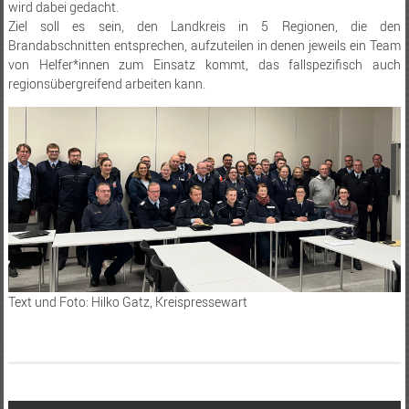
wird dabei gedacht.
Ziel soll es sein, den Landkreis in 5 Regionen, die den
Brandabschnitten entsprechen, aufzuteilen in denen jeweils ein Team
von Helfer*innen zum Einsatz kommt, das fallspezifisch auch
regionsübergreifend arbeiten kann.
Text und Foto: Hilko Gatz, Kreispressewart