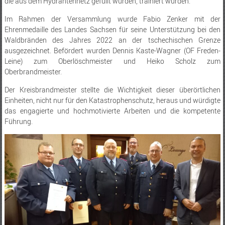
die aus dem Hydrantennetz gefüllt wurden, trainiert wurden.
Im Rahmen der Versammlung wurde Fabio Zenker mit der
Ehrenmedaille des Landes Sachsen für seine Unterstützung bei den
Waldbränden des Jahres 2022 an der tschechischen Grenze
ausgezeichnet. Befördert wurden Dennis Kaste-Wagner (OF Freden-
Leine) zum Oberlöschmeister und Heiko Scholz zum
Oberbrandmeister.
Der Kreisbrandmeister stellte die Wichtigkeit dieser überörtlichen
Einheiten, nicht nur für den Katastrophenschutz, heraus und würdigte
das engagierte und hochmotivierte Arbeiten und die kompetente
Führung.