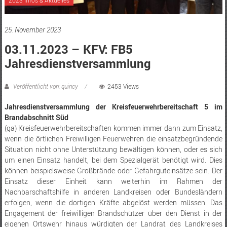
25. November 2023
03.11.2023 – KFV: FB5
Jahresdienstversammlung
Veröffentlicht von: quincy
2453 Views
Jahresdienstversammlung der Kreisfeuerwehrbereitschaft 5 im
Brandabschnitt Süd
(ga) Kreisfeuerwehrbereitschaften kommen immer dann zum Einsatz,
wenn die örtlichen Freiwilligen Feuerwehren die einsatzbegründende
Situation nicht ohne Unterstützung bewältigen können, oder es sich
um einen Einsatz handelt, bei dem Spezialgerät benötigt wird. Dies
können beispielsweise Großbrände oder Gefahrguteinsätze sein. Der
Einsatz dieser Einheit kann weiterhin im Rahmen der
Nachbarschaftshilfe in anderen Landkreisen oder Bundesländern
erfolgen, wenn die dortigen Kräfte abgelöst werden müssen. Das
Engagement der freiwilligen Brandschützer über den Dienst in der
eigenen Ortswehr hinaus würdigten der Landrat des Landkreises